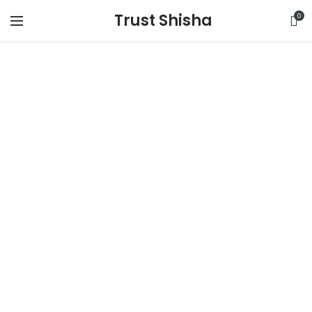
Trust Shisha
0