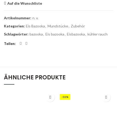
Auf die Wunschliste
Artikelnummer:
n. v.
Kategorien:
Eis Bazooka
,
Mundstücke
,
Zubehör
Schlagwörter:
bazooka
,
Eis bazooka
,
Eisbazooka
,
kühler rauch
Teilen
ÄHNLICHE PRODUKTE
-50%