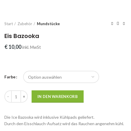
Start
Zubehör
Mundstücke
Eis Bazooka
€
10,00
inkl. MwSt
Farbe
Eis Bazooka Menge
IN DEN WARENKORB
Die Ice Bazooka wird inklusive Kühlpads geliefert.
Durch den Eisschlauch-Aufsatz wird das Rauchen angenehm kühl.