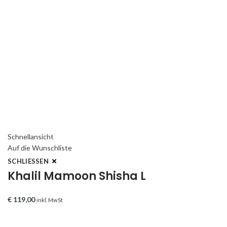
Schnellansicht
Auf die Wunschliste
SCHLIESSEN
Khalil Mamoon Shisha L
€
119,00
inkl. MwSt