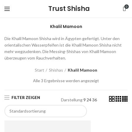
Trust Shisha
0
Khalil Mamoon
Die Khalil Mamoon Shisha wird in Ägypten gefertigt. Unter den
orientalischen Wasserpfeifen ist die Khalil Mamoon Shisha nicht
mehr wegzudenken. Die Messing-Shishas von Khalil Mamoon
überzeugen vom Rauchverhalten.
Start
Shishas
Khalil Mamoon
Alle 3 Ergebnisse werden angezeigt
FILTER ZEIGEN
Darstellung
9
24
36