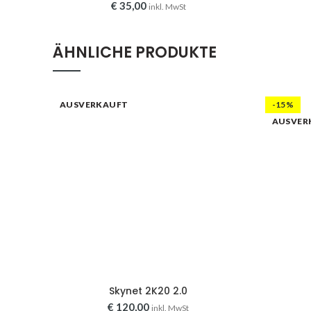
€
35,00
inkl. MwSt
ÄHNLICHE PRODUKTE
AUSVERKAUFT
-15%
AUSVER
Skynet 2K20 2.0
€
120,00
inkl. MwSt