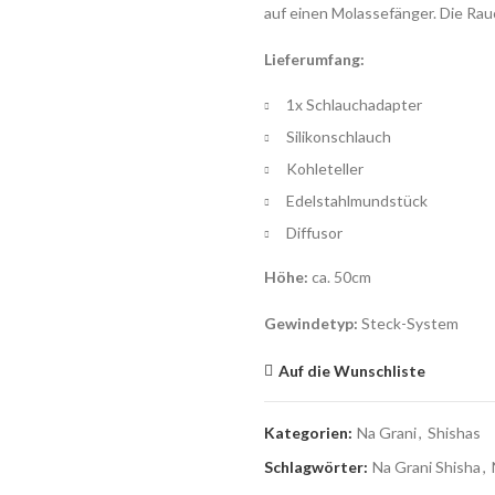
auf einen Molassefänger. Die Rau
Lieferumfang:
1x Schlauchadapter
Silikonschlauch
Kohleteller
Edelstahlmundstück
Diffusor
Höhe:
ca. 50cm
Gewindetyp:
Steck-System
Auf die Wunschliste
Kategorien:
Na Grani
,
Shishas
Schlagwörter:
Na Grani Shisha
,